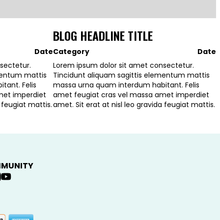
BLOG HEADLINE TITLE
Date
Category
Date
sectetur.
Lorem ipsum dolor sit amet consectetur.
mentum mattis
Tincidunt aliquam sagittis elementum mattis
ant. Felis
massa urna quam interdum habitant. Felis
met imperdiet
amet feugiat cras vel massa amet imperdiet
a feugiat mattis.
amet. Sit erat at nisl leo gravida feugiat mattis.
MUNITY